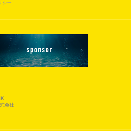
リシー
K
式会社