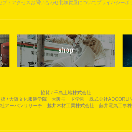
セプト
アクセス
お問い合わせ
北加賀屋について
プライバシーポ
協賛 / 千島土地株式会社
後援 / 大阪文化服装学院 大阪モード学園 株式会社ADOORLIN
社アーバンリサーチ 越井木材工業株式会社 藤井電気工事株