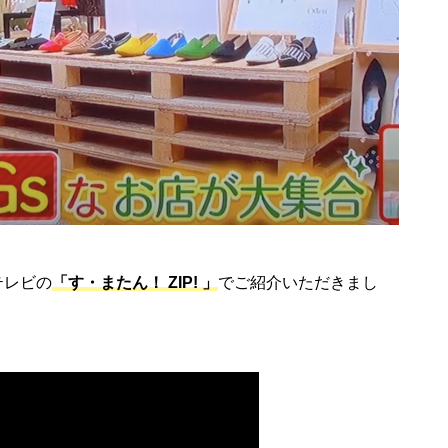
読売テレビの
「す・またん！ ZIP! 」
でご紹介いただきまし