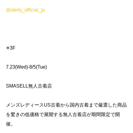
@sterly_official_jp
✳︎3F
7.23(Wed)-8/5(Tue)
SMASELL無人古着店
メンズレディースUS古着から国内古着まで厳選した商品
を驚きの低価格で展開する無人古着店が期間限定で開
催。