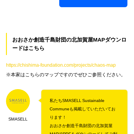
おおさか創造千島財団の北加賀屋MAPダウンロ
ードはこちら
https://chishima-foundation.com/projects/chaos-map
※本家はこちらのマップですのでぜひご参照ください。
私たちSMASELL Sustainable
Communeも掲載していただいてお
ります！
SMASELL
おおさか創造千島財団の北加賀屋