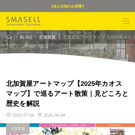
【金土日祝のみ営業】




BLOG
北加賀屋
北加賀屋アートマップ【2025年カ
北加賀屋アートマップ【2025年カオス
マップ】で巡るアート散策｜見どころと
歴史を解説
2025.07.04
2026.06.04
北加賀屋