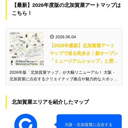
【最新】2026年度版の北加賀屋アートマップは
こちら！
2026.06.04
【2026年最新】北加賀屋アート
マップで巡る街歩き｜新オープン
「ミュージアムショップ」と歴史
を徹底解説
2026年版「北加賀屋マップ」が大幅リニューアル！ 大阪・
北加賀屋に点在するクリエイティブ拠点や魅力的なスポット
を紹介し、毎年大好評の「北加賀屋MAP」。 2026年度版
は、「あるく」「みる」「たべる」をキーワードに、マップ
が大幅リニューアルされました！ 主要スポットの位置関係が
北加賀屋エリアを紹介したマップ
ひと目でわ...
大阪・北加賀屋に点在する