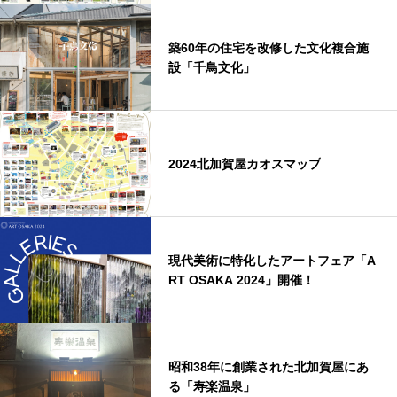
築60年の住宅を改修した文化複合施
設「千鳥文化」
2024北加賀屋カオスマップ
現代美術に特化したアートフェア「A
RT OSAKA 2024」開催！
昭和38年に創業された北加賀屋にあ
る「寿楽温泉」