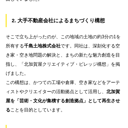
2. 大手不動産会社によるまちづくり構想
そこで立ち上がったのが、この地域の土地の約3分の1を
所有する
千島土地株式会社
です。同社は、深刻化する空
き家・空き地問題の解決と、まちの新たな魅力創造を目
指し、「北加賀屋クリエイティブ・ビレッジ構想」を掲
げました。
この構想は、かつての工場や倉庫、空き家などをアーテ
ィストやクリエイターの活動拠点として活用し、
北加賀
屋を「芸術・文化が集積する創造拠点」として再生させ
る
ことを目的としています。