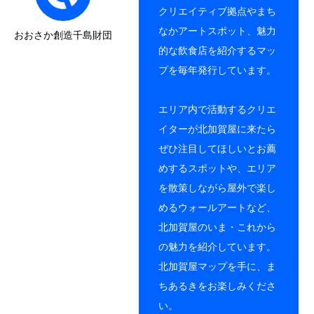
クリエイティブ拠点やまち
なかアートスポット、魅力
おおさか創造千島財団
的な飲食店を紹介するマッ
プを毎年発行しています。
エリア内で活動するクリエ
イターが北加賀屋に来たら
ぜひ注目してほしいとお薦
めするスポットや、エリア
を散策しながら屋外で楽し
めるウォールアートなど、
北加賀屋のいま・これから
の魅力を紹介しています。
北加賀屋マップを手に、ま
ちあるきをお楽しみくださ
い。