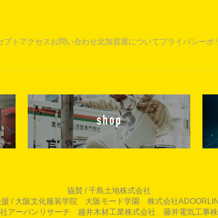
セプト
アクセス
お問い合わせ
北加賀屋について
プライバシーポ
協賛 / 千島土地株式会社
後援 / 大阪文化服装学院 大阪モード学園 株式会社ADOORLIN
社アーバンリサーチ 越井木材工業株式会社 藤井電気工事株