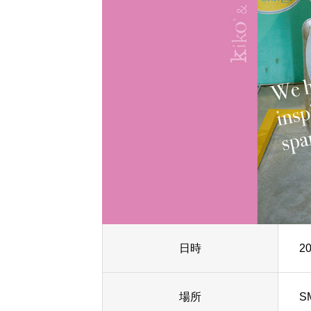
日時
2
場所
S