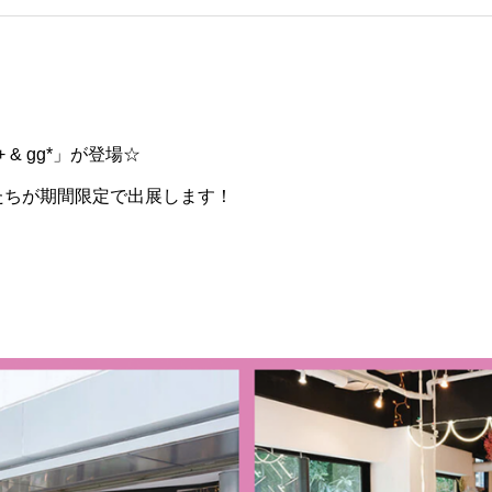
+ & gg*」が登場☆
たちが期間限定で出展します！