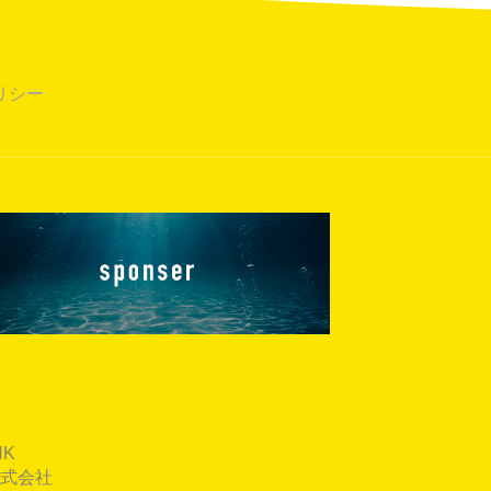
リシー
K
式会社