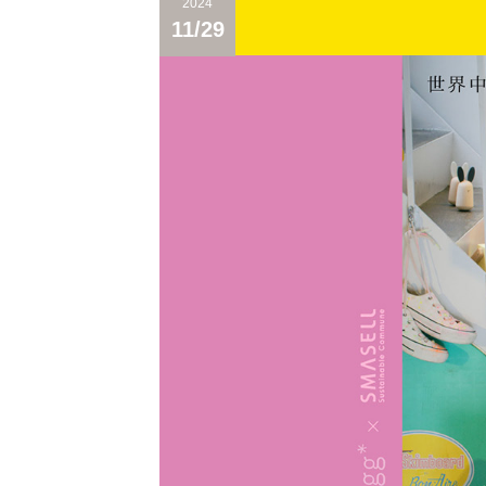
2024
11/29